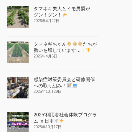
タマネギ夫人とイモ男爵が…
グン！グン！
2026年4月22日
タマネギちゃん
たちが
勢いを増しています…！
2026年4月6日
感染症対策委員会と研修開催
への取り組み！
2025年10月29日
2025'利用者社会体験プログラ
ム in 日本平
2025年10月17日