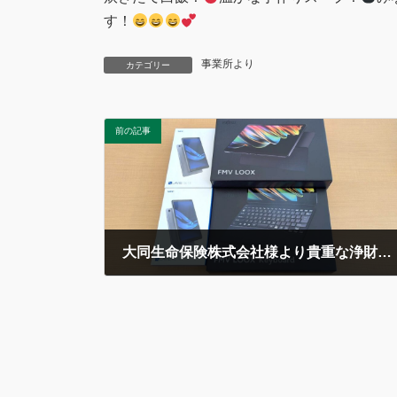
す！
事業所より
カテゴリー
前の記事
大同生命保険株式会社様より貴重な浄財のご寄付！
2025年2月18日