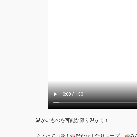
温かいものを可能な限り温かく！
炊きたて白飯！
温かな手作りスープ！
み