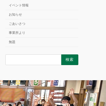
イベント情報
お知らせ
ごあいさつ
事業所より
無題
検
索: