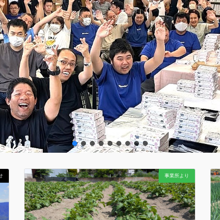
せ
事業所より