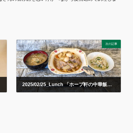
次の記事
2025/02/25_Lunch 「ホープ軒の中華飯
」
2025年2月25日