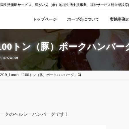
共同生活援助サービス、障がい児（者）地域生活支援事業、福祉サービス総合相談窓
トップページ
ホープ会について
実施事業
nch 「100トン（豚）ポークハンバ
-hs-owner
/02/19_Lunch 「100トン（豚）ポークハンバーグ」
ポークのヘルシーハンバーグです！