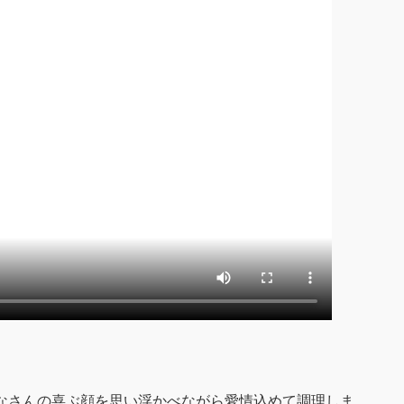
なさんの喜ぶ顔を思い浮かべながら愛情込めて調理しま