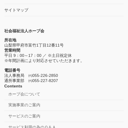
サイトマップ
社会福祉法人ホープ会
所在地
山梨県甲府市富竹1丁目12番11号
営業時間
平日 9：00～17：00 ／ ※土日祝定休
※年間計画により対応させていただきます。
電話番号
法人事務局 ㈹055-226-2850
通所事業部 ㈹055-227-8207
Contents
ホープ会について
実施事業のご案内
サービスのご案内
サービス利用の為のＱ＆Ａ