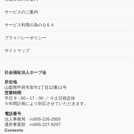
サービスのご案内
サービス利用の為のＱ＆Ａ
プライバシーポリシー
サイトマップ
社会福祉法人ホープ会
所在地
山梨県甲府市富竹1丁目12番11号
営業時間
平日 9：00～17：00 ／ ※土日祝定休
※年間計画により対応させていただきます。
電話番号
法人事務局 ㈹055-226-2850
通所事業部 ㈹055-227-8207
Contents