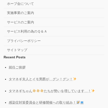
ホープ会について
実施事業のご案内
サービスのご案内
サービス利用の為のＱ＆Ａ
プライバシーポリシー
サイトマップ
Recent Posts
就任ご挨拶
タマネギ夫人とイモ男爵が…グン！グン！
タマネギちゃん
たちが勢いを増しています…！
感染症対策委員会と研修開催への取り組み！