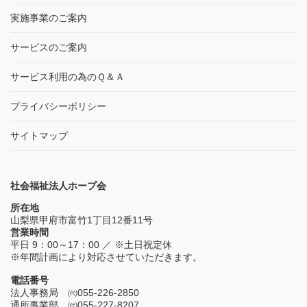
実施事業のご案内
サービスのご案内
サービス利用の為のＱ＆Ａ
プライバシーポリシー
サイトマップ
社会福祉法人ホープ会
所在地
山梨県甲府市富竹1丁目12番11号
営業時間
平日 9：00～17：00 ／ ※土日祝定休
※年間計画により対応させていただきます。
電話番号
法人事務局 ㈹055-226-2850
通所事業部 ㈹055-227-8207