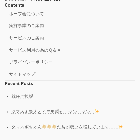
Contents
ホープ会について
実施事業のご案内
サービスのご案内
サービス利用の為のＱ＆Ａ
プライバシーポリシー
サイトマップ
Recent Posts
就任ご挨拶
タマネギ夫人とイモ男爵が…グン！グン！
タマネギちゃん
たちが勢いを増しています…！