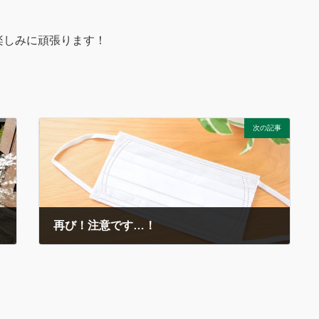
楽しみに頑張ります！
次の記事
再び！注意です…！
2018年4月27日