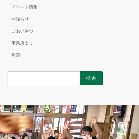
イベント情報
お知らせ
ごあいさつ
事業所より
無題
検
索: