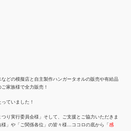
氷などの模擬店と自主製作ハンガータオルの販売や有給品
のご家族様で全力販売！
たっていました！
まつり実行委員会様」そして、ご支援とご協力いただきま
族様」や「ご関係各位」の皆々様…ココロの底から「
感