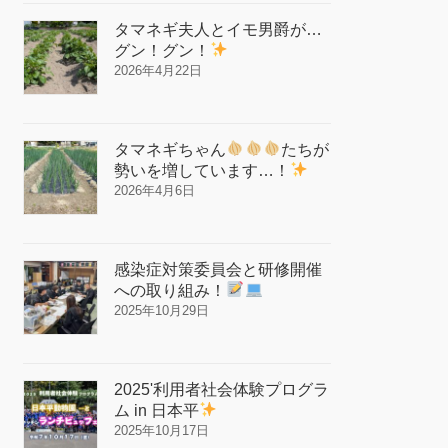
タマネギ夫人とイモ男爵が…
グン！グン！
2026年4月22日
タマネギちゃん
たちが
勢いを増しています…！
2026年4月6日
感染症対策委員会と研修開催
への取り組み！
2025年10月29日
2025'利用者社会体験プログラ
ム in 日本平
2025年10月17日