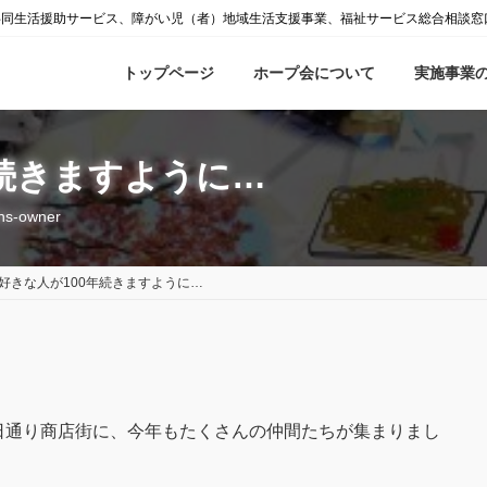
共同生活援助サービス、障がい児（者）地域生活支援事業、福祉サービス総合相談窓
トップページ
ホープ会について
実施事業
年続きますように…
hs-owner
好きな人が100年続きますように…
日通り商店街に、今年もたくさんの仲間たちが集まりまし