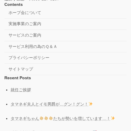
Contents
ホープ会について
実施事業のご案内
サービスのご案内
サービス利用の為のＱ＆Ａ
プライバシーポリシー
サイトマップ
Recent Posts
就任ご挨拶
タマネギ夫人とイモ男爵が…グン！グン！
タマネギちゃん
たちが勢いを増しています…！