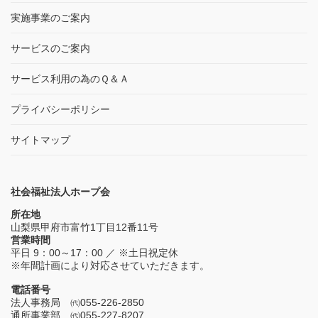
実施事業のご案内
サービスのご案内
サービス利用の為のＱ＆Ａ
プライバシーポリシー
サイトマップ
社会福祉法人ホープ会
所在地
山梨県甲府市富竹1丁目12番11号
営業時間
平日 9：00～17：00 ／ ※土日祝定休
※年間計画により対応させていただきます。
電話番号
法人事務局 ㈹055-226-2850
通所事業部 ㈹055-227-8207