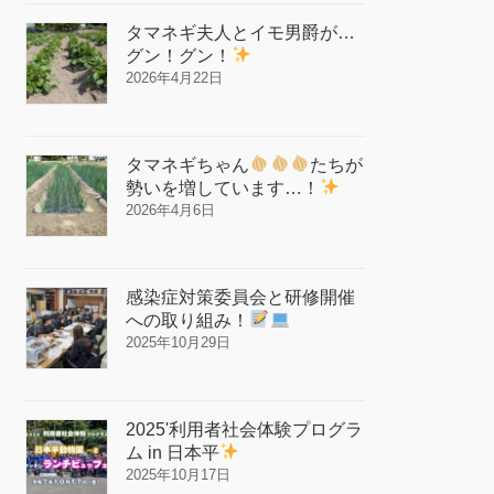
タマネギ夫人とイモ男爵が…
グン！グン！
2026年4月22日
タマネギちゃん
たちが
勢いを増しています…！
2026年4月6日
感染症対策委員会と研修開催
への取り組み！
2025年10月29日
2025'利用者社会体験プログラ
ム in 日本平
2025年10月17日