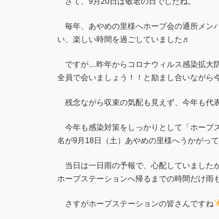
さて、9月20日は敬老の日でしたね。
毎年、あやめの里様へホープ会の通所メンバ
い、楽しい時間を過ごしていました♬
ですが…昨年からコロナウィルス感染拡大防
全員で会いましょう！！と励まし合いながら
残念ながら収束の気配も見えず、今年も代表
今年も感染対策をしっかりとして「ホープス
名が9月18日（土）あやめの里様へうかがっ
当日は一日雨の予報で、心配していましたが
ホープステーションへ帰るまでの時間だけ雨
さすがホープステーションの皆さんですね