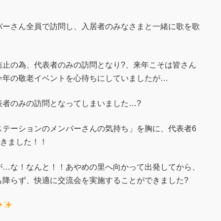
ーさん全員で訪問し、入居者のみなさまと一緒に歌を歌
止の為、代表者のみの訪問となり?、来年こそは皆さん
今年の敬老イベントを心待ちにしていましたが…
者のみの訪問となってしまいました…?
テーションのメンバーさんの気持ち」を胸に、代表者6
てきました！！
…な！なんと！！あやめの里へ向かって出発してから、
も降らず、快適に交流会を実施することができました?