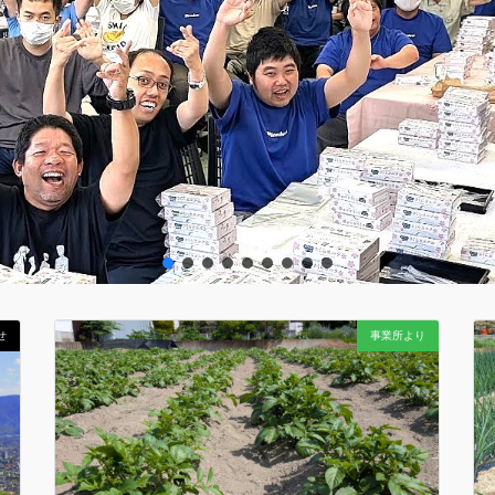
せ
事業所より