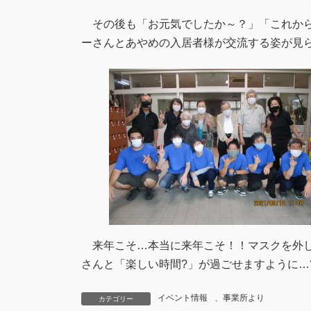
その後も「お元気でしたか～？」「これから
ーさんとあやめの入居者様が交流する姿が見
来年こそ…本当に来年こそ！！マスクを外し
さんと「楽しい時間?」が過ごせますように…
イベント情報
、
事業所より
カテゴリー