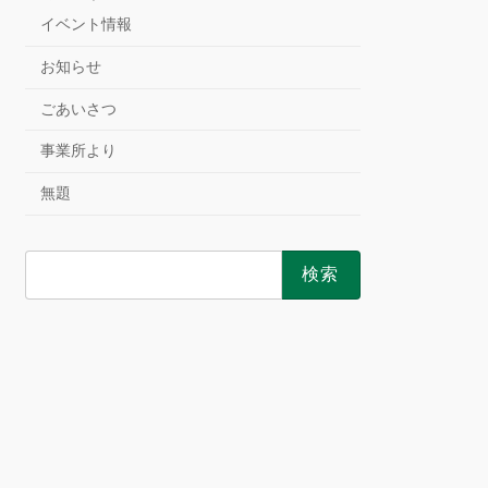
イベント情報
お知らせ
ごあいさつ
事業所より
無題
検
索: